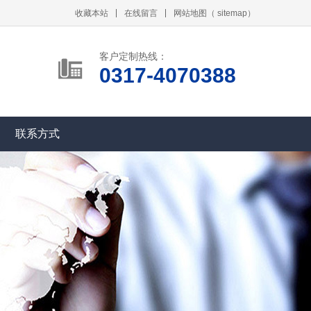
收藏本站
在线留言
网站地图
（
sitemap
）
客户定制热线：
0317-4070388
联系方式