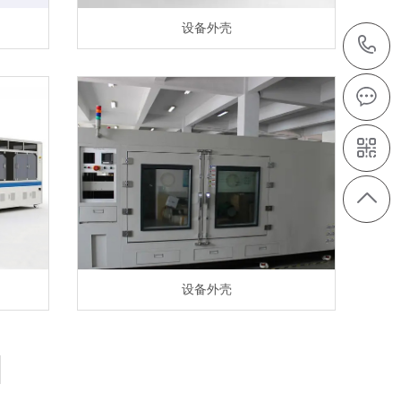
设备外壳
设备外壳