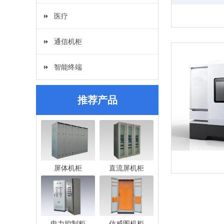
医疗
通信机柜
智能终端
推荐产品
屏体机柜
直流屏机柜
电力控制柜
仿威图机柜