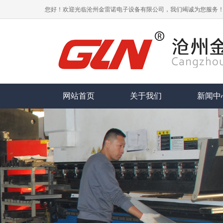
您好！欢迎光临沧州金雷诺电子设备有限公司，我们竭诚为您服务
网站首页
关于我们
新闻中