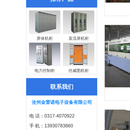
屏体机柜
直流屏机柜
电力控制柜
仿威图机柜
联系我们
沧州金雷诺电子设备有限公司
电 话：0317-4070922
手 机：13930783860